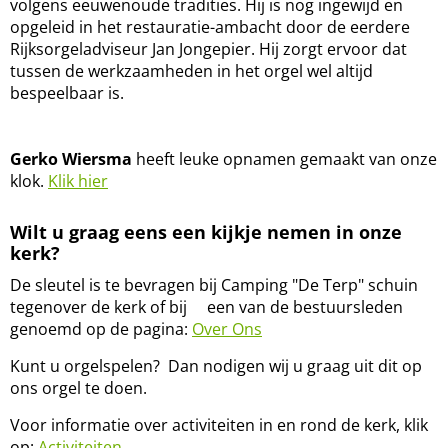
volgens eeuwenoude tradities. Hij is nog ingewijd en
opgeleid in het restauratie-ambacht door de eerdere
Rijksorgeladviseur Jan Jongepier. Hij zorgt ervoor dat
tussen de werkzaamheden in het orgel wel altijd
bespeelbaar is.
Gerko Wiersma
heeft leuke opnamen gemaakt van onze
klok.
Klik hier
Wilt u graag eens een kijkje nemen in onze
kerk?
De sleutel is te bevragen bij Camping "De Terp" schuin
tegenover de kerk of bij een van de bestuursleden
genoemd op de pagina:
Over Ons
Kunt u orgelspelen? Dan nodigen wij u graag uit dit op
ons orgel te doen.
Voor informatie over activiteiten in en rond de kerk, klik
op:
Activiteiten