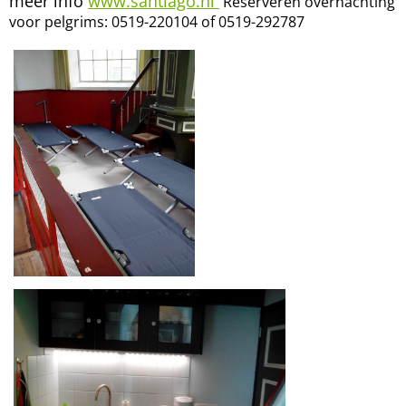
meer info
www.santiago.nl
Reserveren overnachting
voor pelgrims: 0519-220104 of 0519-292787