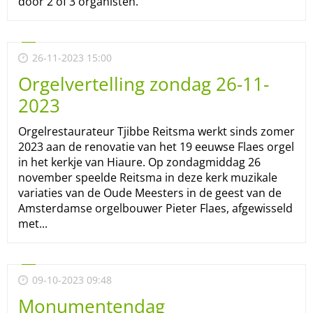
door 2 of 3 organisten.
26-11-2023 15:00
Orgelvertelling zondag 26-11-
2023
Orgelrestaurateur Tjibbe Reitsma werkt sinds zomer
2023 aan de renovatie van het 19 eeuwse Flaes orgel
in het kerkje van Hiaure. Op zondagmiddag 26
november speelde Reitsma in deze kerk muzikale
variaties van de Oude Meesters in de geest van de
Amsterdamse orgelbouwer Pieter Flaes, afgewisseld
met...
09-10-2023 09:48
Monumentendag