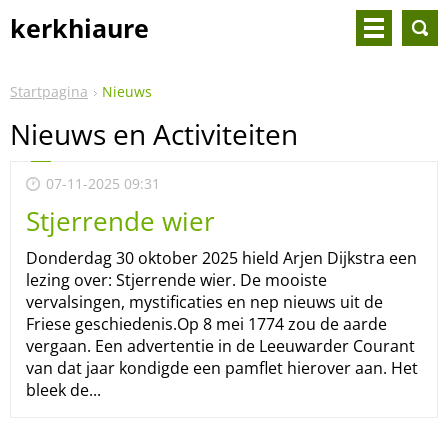
kerkhiaure
Startpagina
Nieuws
Nieuws en Activiteiten
07-11-2025 09:31
Stjerrende wier
Donderdag 30 oktober 2025 hield Arjen Dijkstra een
lezing over: Stjerrende wier. De mooiste
vervalsingen, mystificaties en nep nieuws uit de
Friese geschiedenis.Op 8 mei 1774 zou de aarde
vergaan. Een advertentie in de Leeuwarder Courant
van dat jaar kondigde een pamflet hierover aan. Het
bleek de...