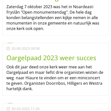
Zaterdag 7 oktober 2023 was het in Noardeast-
Fryslân "Open monumentendag". De hele dag
konden belangstellenden een kijkje nemen in alle
monumenten in onze gemeente en natuurlijk was
onze kerk ook open.
20-09-2023 09:58
Oargelpaad 2023 weer succes
Ook dit jaar deed onze kerk weer mee aan het
Oargelpaad en maar liefst drie organisten wisten de
weg naar Hiaure te vinden om er een miniconcert
te geven. Organisten Doornbos, Hilligers en Westra
hartelijk dank.
30-03-2022 11:26