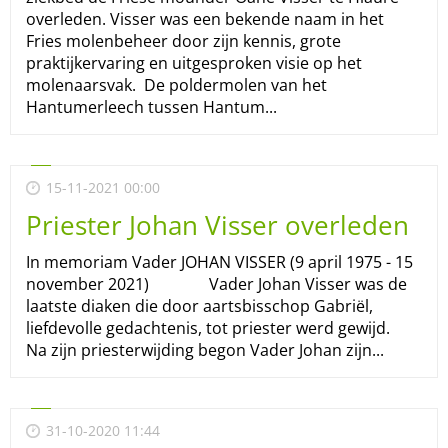
overleden. Visser was een bekende naam in het
Fries molenbeheer door zijn kennis, grote
praktijkervaring en uitgesproken visie op het
molenaarsvak. De poldermolen van het
Hantumerleech tussen Hantum...
15-11-2021 00:00
Priester Johan Visser overleden
In memoriam Vader JOHAN VISSER (9 april 1975 - 15
november 2021) Vader Johan Visser was de
laatste diaken die door aartsbisschop Gabriël,
liefdevolle gedachtenis, tot priester werd gewijd.
Na zijn priesterwijding begon Vader Johan zijn...
31-10-2020 11:44