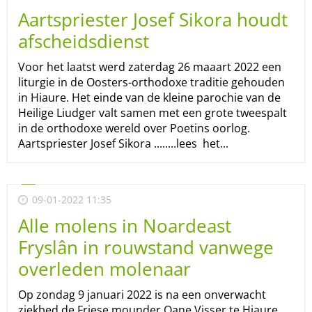
Aartspriester Josef Sikora houdt
afscheidsdienst
Voor het laatst werd zaterdag 26 maaart 2022 een
liturgie in de Oosters-orthodoxe traditie gehouden
in Hiaure. Het einde van de kleine parochie van de
Heilige Liudger valt samen met een grote tweespalt
in de orthodoxe wereld over Poetins oorlog.
Aartspriester Josef Sikora ........lees het...
09-01-2022 11:35
Alle molens in Noardeast
Fryslân in rouwstand vanwege
overleden molenaar
Op zondag 9 januari 2022 is na een onverwacht
ziekbed de Friese mounder Oane Visser te Hiaure