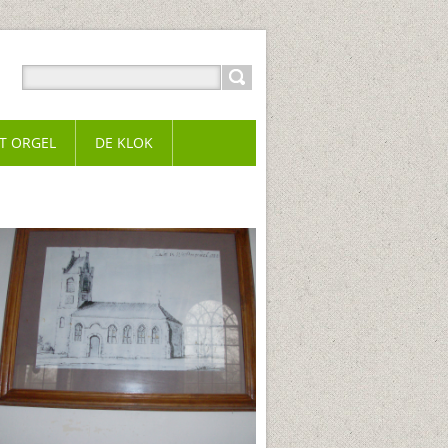
T ORGEL
DE KLOK