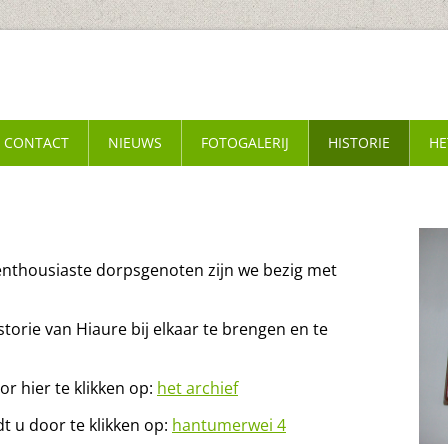
CONTACT
NIEUWS
FOTOGALERIJ
HISTORIE
HE
nthousiaste dorpsgenoten zijn we bezig met
storie van Hiaure bij elkaar te brengen en te
or hier te klikken op:
het archief
t u door te klikken op:
hantumerwei 4