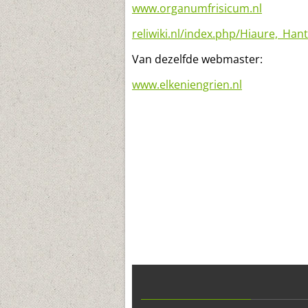
www.organumfrisicum.nl
reliwiki.nl/index.php/Hiaure,_H
Van dezelfde webmaster:
www.elkeniengrien.nl