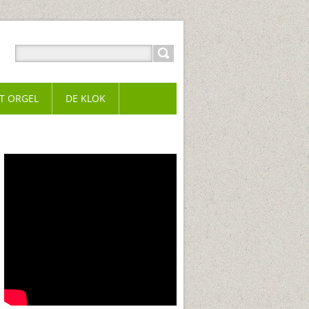
T ORGEL
DE KLOK