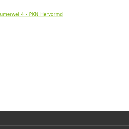
antumerwei_4_-_PKN_Hervormd