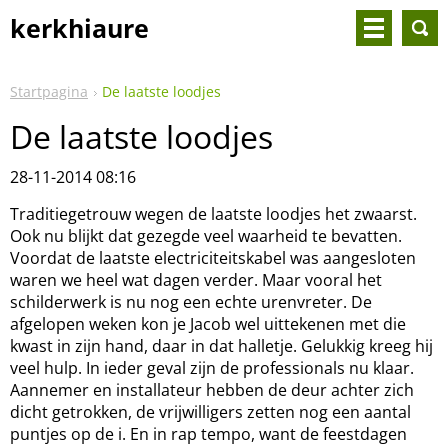
kerkhiaure
Startpagina
De laatste loodjes
De laatste loodjes
28-11-2014 08:16
Traditiegetrouw wegen de laatste loodjes het zwaarst.
Ook nu blijkt dat gezegde veel waarheid te bevatten.
Voordat de laatste electriciteitskabel was aangesloten
waren we heel wat dagen verder. Maar vooral het
schilderwerk is nu nog een echte urenvreter. De
afgelopen weken kon je Jacob wel uittekenen met die
kwast in zijn hand, daar in dat halletje. Gelukkig kreeg hij
veel hulp. In ieder geval zijn de professionals nu klaar.
Aannemer en installateur hebben de deur achter zich
dicht getrokken, de vrijwilligers zetten nog een aantal
puntjes op de i. En in rap tempo, want de feestdagen