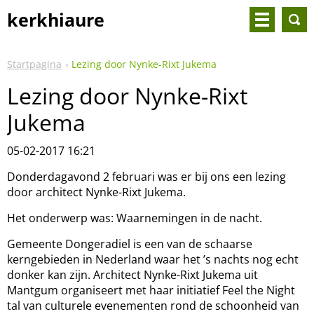
kerkhiaure
Startpagina
Lezing door Nynke-Rixt Jukema
Lezing door Nynke-Rixt
Jukema
05-02-2017 16:21
Donderdagavond 2 februari was er bij ons een lezing
door architect Nynke-Rixt Jukema.
Het onderwerp was: Waarnemingen in de nacht.
Gemeente Dongeradiel is een van de schaarse
kerngebieden in Nederland waar het ’s nachts nog echt
donker kan zijn. Architect Nynke-Rixt Jukema uit
Mantgum organiseert met haar initiatief Feel the Night
tal van culturele evenementen rond de schoonheid van