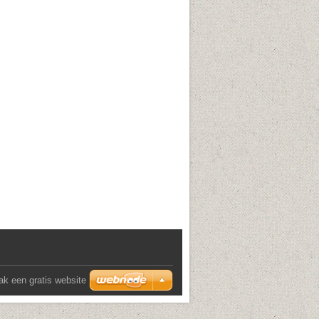
k een gratis website