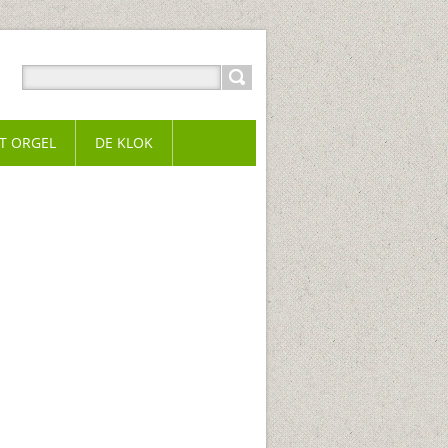
T ORGEL
DE KLOK