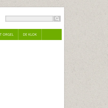
T ORGEL
DE KLOK