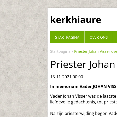
kerkhiaure
STARTPAGINA
OVER ONS
Startpagina
Priester Johan Visser ov
Priester Johan
15-11-2021 00:00
In memoriam Vader JOHAN VIS
Vader Johan Visser was de laatste
liefdevolle gedachtenis, tot priest
Na zijn priesterwijding begon Vade