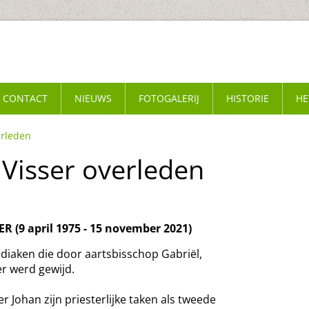
CONTACT
NIEUWS
FOTOGALERIJ
HISTORIE
HE
erleden
 Visser overleden
SER (9 april 1975 - 15 november 2021)
 diaken die door aartsbisschop Gabriël,
er werd gewijd.
r Johan zijn priesterlijke taken als tweede