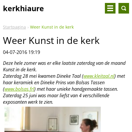
kerkhiaure
Startpagina
Weer Kunst in de kerk
Weer Kunst in de kerk
04-07-2016 19:19
Deze hele zomer was er elke laatste zaterdag van de maand
Kunst in de kerk.
Zaterdag 28 mei kwamen Dineke Taal (
www.kleitaal.nl
) met
haar keramiek en Dineke Prins van Bolsas Tassen
(
www.bolsas.frl
) met haar unieke handgemaakte tassen.
Zaterdag 25 juni was maar liefst van 4 verschillende
exposanten werk te zien.