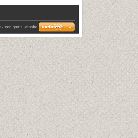
k een gratis website