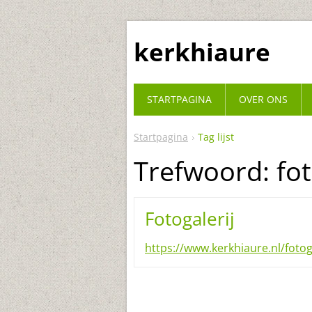
kerkhiaure
STARTPAGINA
OVER ONS
Startpagina
Tag lijst
Trefwoord: fo
Fotogalerij
https://www.kerkhiaure.nl/fotoga