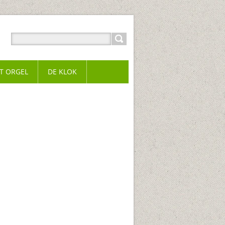
T ORGEL
DE KLOK