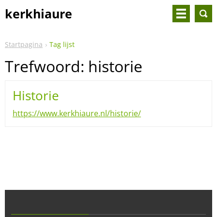
kerkhiaure
Startpagina
Tag lijst
Trefwoord: historie
Historie
https://www.kerkhiaure.nl/historie/