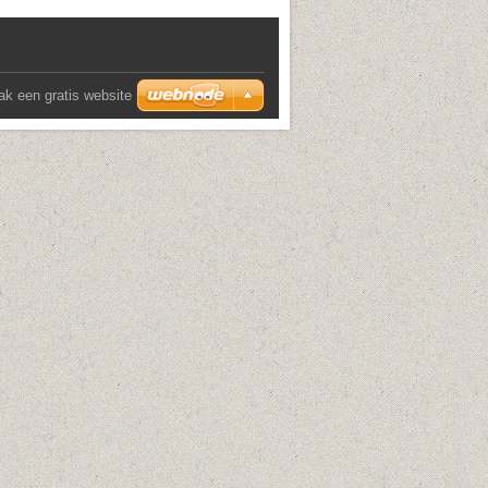
k een gratis website