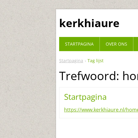
kerkhiaure
STARTPAGINA
OVER ONS
Startpagina
Tag lijst
Trefwoord: h
Startpagina
https://www.kerkhiaure.nl/hom