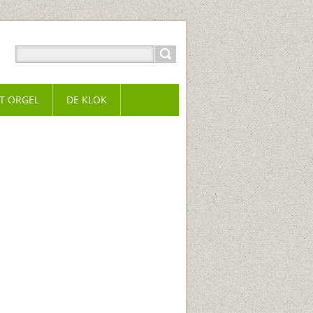
T ORGEL
DE KLOK