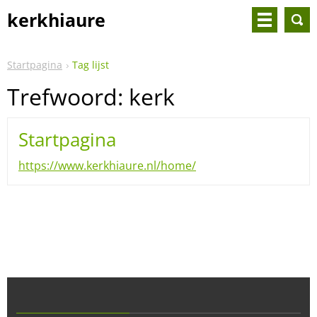
kerkhiaure
Startpagina
Tag lijst
Trefwoord: kerk
Startpagina
https://www.kerkhiaure.nl/home/