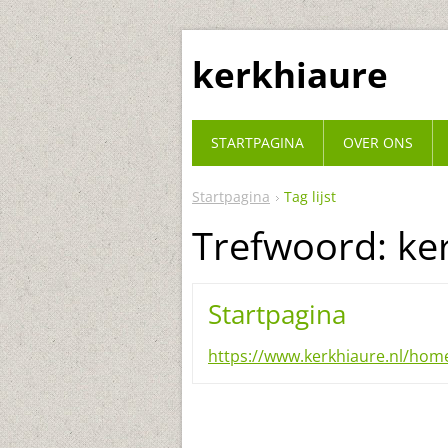
kerkhiaure
STARTPAGINA
OVER ONS
Startpagina
Tag lijst
Trefwoord: ke
Startpagina
https://www.kerkhiaure.nl/hom