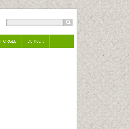
T ORGEL
DE KLOK