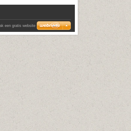
k een gratis website