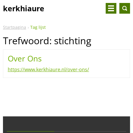
kerkhiaure
Startpagina
Tag lijst
Trefwoord: stichting
Over Ons
https://www.kerkhiaure.nl/over-ons/