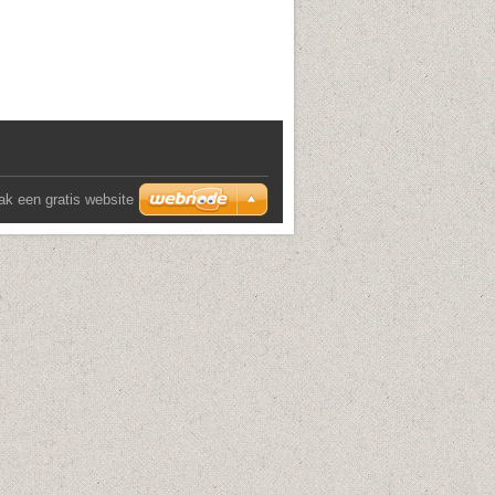
k een gratis website