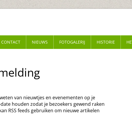
CONTACT
NIEUWS
FOTOGALERIJ
HISTORIE
HE
melding
k weten van nieuwtjes en evenementen op je
o-date houden zodat je bezoekers gewend raken
 kan RSS feeds gebruiken om nieuwe artikelen