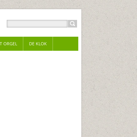
T ORGEL
DE KLOK