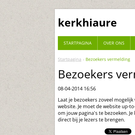
kerkhiaure
STARTPAGINA
OVER ONS
Startpagina
Bezoekers vermelding
Bezoekers ver
08-04-2014 16:56
Laat je bezoekers zoveel mogelij
website. Je moet de website up-t
om jouw pagina's te bezoeken. Je
direct bij je lezers te brengen.