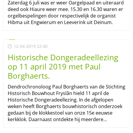
Zaterdag 6 juli was er weer Oargelpaad en uiteraard
deed ook Hiaure weer mee. 15.30 en 16.30 waren er
orgelbespelingen door respectivelijk de organist
Hibma uit Engwierum en Leeverink uit Deinum.
12-04-2019 22:40
Historische Dongeradeellezing
op 11 april 2019 met Paul
Borghaerts.
Dendrochronoloog Paul Borghaerts van de Stichting
Historisch Bouwhout Fryslân hield 11 april de
Historische Dongeradeellezing. In de afgelopen
weken heeft Borghaerts bouwhistorisch onderzoek
gedaan bij de klokkestoel van onze 15e eeuwse
kerkklok. Daarnaast ontdekte hij meerdere...