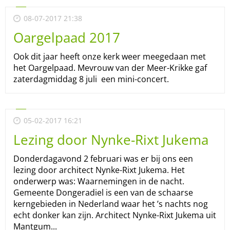
08-07-2017 21:38
Oargelpaad 2017
Ook dit jaar heeft onze kerk weer meegedaan met
het Oargelpaad. Mevrouw van der Meer-Krikke gaf
zaterdagmiddag 8 juli een mini-concert.
05-02-2017 16:21
Lezing door Nynke-Rixt Jukema
Donderdagavond 2 februari was er bij ons een
lezing door architect Nynke-Rixt Jukema. Het
onderwerp was: Waarnemingen in de nacht.
Gemeente Dongeradiel is een van de schaarse
kerngebieden in Nederland waar het ’s nachts nog
echt donker kan zijn. Architect Nynke-Rixt Jukema uit
Mantgum...