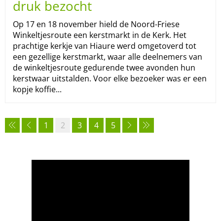
druk bezocht
Op 17 en 18 november hield de Noord-Friese
Winkeltjesroute een kerstmarkt in de Kerk. Het
prachtige kerkje van Hiaure werd omgetoverd tot
een gezellige kerstmarkt, waar alle deelnemers van
de winkeltjesroute gedurende twee avonden hun
kerstwaar uitstalden. Voor elke bezoeker was er een
kopje koffie...
1
2
3
4
5