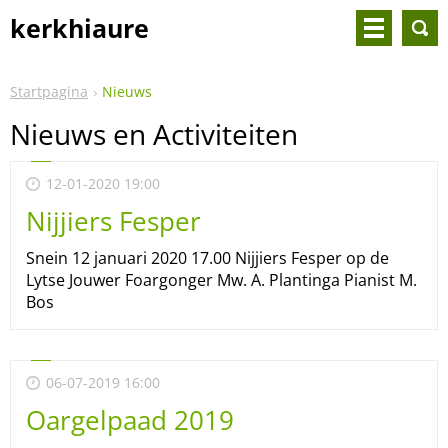
kerkhiaure
Startpagina
Nieuws
Nieuws en Activiteiten
12-01-2020 19:00
Nijjiers Fesper
Snein 12 januari 2020 17.00 Nijjiers Fesper op de
Lytse Jouwer Foargonger Mw. A. Plantinga Pianist M.
Bos
06-07-2019 16:00
Oargelpaad 2019