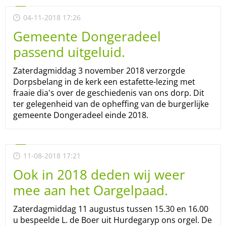
04-11-2018 17:26
Gemeente Dongeradeel
passend uitgeluid.
Zaterdagmiddag 3 november 2018 verzorgde
Dorpsbelang in de kerk een estafette-lezing met
fraaie dia's over de geschiedenis van ons dorp. Dit
ter gelegenheid van de opheffing van de burgerlijke
gemeente Dongeradeel einde 2018.
11-08-2018 17:21
Ook in 2018 deden wij weer
mee aan het Oargelpaad.
Zaterdagmiddag 11 augustus tussen 15.30 en 16.00
u bespeelde L. de Boer uit Hurdegaryp ons orgel. De