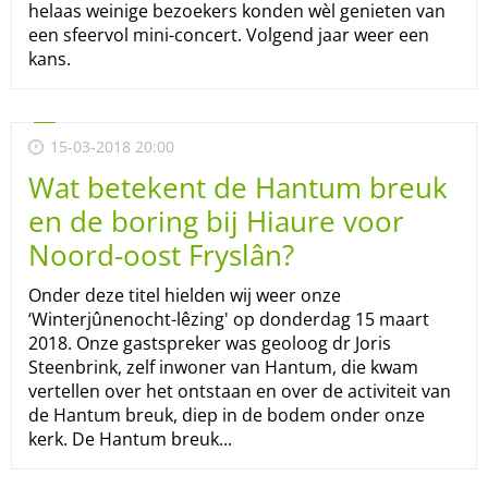
helaas weinige bezoekers konden wèl genieten van
een sfeervol mini-concert. Volgend jaar weer een
kans.
15-03-2018 20:00
Wat betekent de Hantum breuk
en de boring bij Hiaure voor
Noord-oost Fryslân?
Onder deze titel hielden wij weer onze
‘Winterjûnenocht-lêzing' op donderdag 15 maart
2018. Onze gastspreker was geoloog dr Joris
Steenbrink, zelf inwoner van Hantum, die kwam
vertellen over het ontstaan en over de activiteit van
de Hantum breuk, diep in de bodem onder onze
kerk. De Hantum breuk...